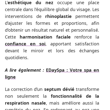
L’
esthétique du nez
occupe une place
centrale dans l’équilibre global du visage. Les
interventions de
rhinoplastie
permettent
d’ajuster les formes et proportions, afin
d’obtenir un résultat naturel et personnalisé.
Cette
harmonisation faciale
renforce la
confiance en soi
, apportant satisfaction
devant le miroir et lors des échanges
quotidiens.
A lire également :
EDaySpa : Votre spa en
ligne
La correction d’un
septum dévié
transforme
non seulement la
fonctionnalité de la
respiration nasale
, mais améliore aussi la
symétrie du nez. En redonnant au nez une