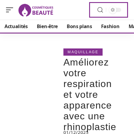
Actualités
Bien-être
Bons plans
Fashion
Ma
MAQUILLAGE
Améliorez
votre
respiration
et votre
apparence
avec une
rhinoplastie
01/12/2025