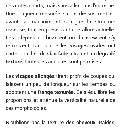
des côtés courts, mais sans aller dans l’extrême.
Une longueur mesurée sur le dessus met en
avant la mâchoire et souligne la structure
osseuse, tout en préservant une allure actuelle.
Les adeptes du
buzz cut
ou du
crew cut
s’y
retrouvent, tandis que les
visages ovales
ont
carte blanche : du
skin fade
ultra net au
dégradé
texturé
, toutes les audaces sont permises.
Les
visages allongés
tirent profit de coupes qui
laissent un peu de longueur sur les tempes ou
adoptent une
frange texturée
. Cela équilibre les
proportions et atténue la verticalité naturelle de
ces morphologies.
N’oublions pas la texture des
cheveux
. Raides,