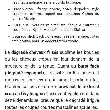
résultat graphique, sans alourdir la coupe.
French crop
: frange courte, côtés dégradés, style
urbain et affirmé, repéré sur Jonathan Cohen ou
Cillian Murphy.
Buzz cut
: version minimaliste, facile à entretenir,
adoptée par Kylian Mbappé ou Jason Statham.
Dégradé slick back
: cheveux lissés en arrière, côtés
très courts, pour un accent rétro revisité.
Le
dégradé cheveux frisés
sublime les boucles
ou les cheveux crépus en leur donnant de la
structure et de la tenue. Quant au
burst fade
(dégradé espagnol)
, il s’invite sur les mulets et
mohawks pour ceux qui aiment sortir du lot.
D’autres coupes comme le
crew cut
, le
textured
crop
ou l’
ivy league
s’inscrivent également dans
cette dynamique, preuve que le dégradé irrigue
toutes les coupes courtes masculines actuelles.