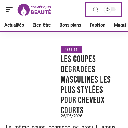
Actualités
Bien-être
Bons plans
Fashion
Maquil
FASHION
Les coupes
dégradées
masculines les
plus stylées
pour cheveux
courts
26/05/2026
La même coupe dégradée ne produit jamais