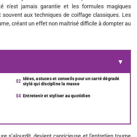
lité n’est jamais garantie et les formules magiques
t souvent aux techniques de coiffage classiques. Les
e, créant un effet non maîtrisé difficile à dompter au
Idées, astuces et conseils pour un carré dégradé
stylé qui discipline la masse
Entretenir et styliser au quotidien
e s’alourdit, devient capricieuse et l’entretien tourne