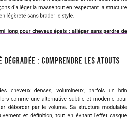
açons d’alléger la masse tout en respectant la structure
en légèreté sans brader le style.
i long pour cheveux épais : alléger sans perdre de
é dégradée : comprendre les atouts
es cheveux denses, volumineux, parfois un brin
lors comme une alternative subtile et moderne pour
er déborder par le volume. Sa structure modulable
vement et définition, tout en évitant l’effet casque