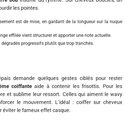
urdir les pointes.
ssement est de mise, en gardant de la longueur sur la nuque
ge effilée vient structurer et apporter une note actuelle.
s dégradés progressifs plutôt que trop tranchés.
pais demande quelques gestes ciblés pour rester
ème coiffante
aide à contenir les frisottis. Pour les
ibre et sublime leur ressort. Celles qui aiment le wavy
forcer le mouvement. L’idéal : coiffer sur cheveux
 éviter le fameux effet casque.