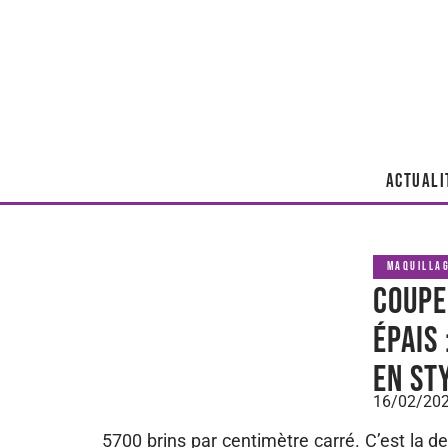
ACTUALI
MAQUILLA
Coupe
épais
en st
16/02/20
5700 brins par centimètre carré. C’est la 