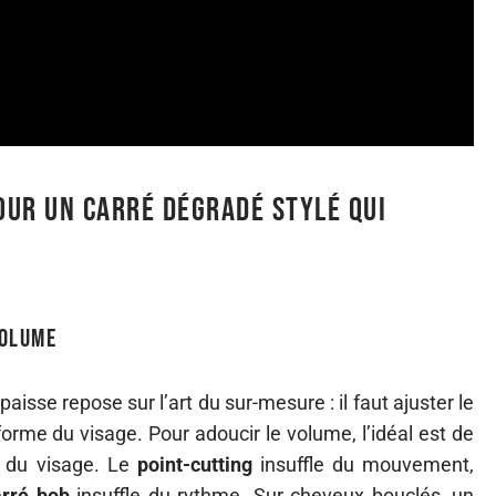
pour un carré dégradé stylé qui
volume
isse repose sur l’art du sur-mesure : il faut ajuster le
orme du visage. Pour adoucir le volume, l’idéal est de
r du visage. Le
point-cutting
insuffle du mouvement,
arré bob
insuffle du rythme. Sur cheveux bouclés, un