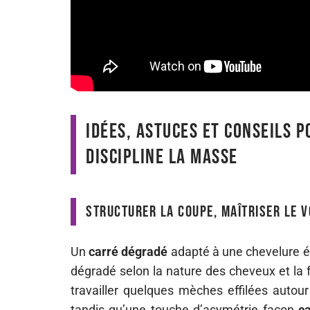
Idées, astuces et conseils 
discipline la masse
Structurer la coupe, maîtriser le 
Un
carré dégradé
adapté à une chevelure épa
dégradé selon la nature des cheveux et la f
travailler quelques mèches effilées autou
tandis qu’une touche d’asymétrie façon
c