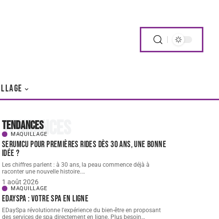
ILLAGE
Tendances
Tendances
MAQUILLAGE
Serumcu pour premières rides dès 30 ans, une bonne
idée ?
Les chiffres parlent : à 30 ans, la peau commence déjà à
raconter une nouvelle histoire.
…
1 août 2026
MAQUILLAGE
EDaySpa : Votre spa en ligne
EDaySpa révolutionne l'expérience du bien-être en proposant
des services de spa directement en ligne. Plus besoin
…