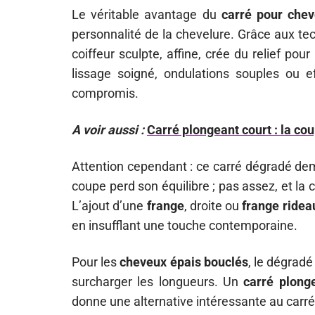
Le véritable avantage du
carré pour chev
personnalité de la chevelure. Grâce aux t
coiffeur sculpte, affine, crée du relief pour
lissage soigné, ondulations souples ou e
compromis.
A voir aussi :
Carré plongeant court : la co
Attention cependant : ce carré dégradé dem
coupe perd son équilibre ; pas assez, et la c
L’ajout d’une
frange
, droite ou
frange ridea
en insufflant une touche contemporaine.
Pour les
cheveux épais bouclés
, le dégradé
surcharger les longueurs. Un
carré plong
donne une alternative intéressante au carré 