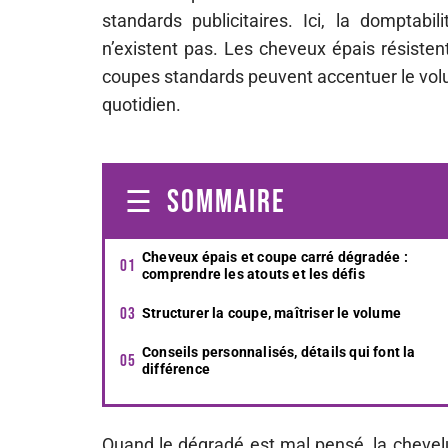
standards publicitaires. Ici, la domptabi
n’existent pas. Les cheveux épais résisten
coupes standards peuvent accentuer le volum
quotidien.
SOMMAIRE
Cheveux épais et coupe carré dégradée :
comprendre les atouts et les défis
Structurer la coupe, maîtriser le volume
Conseils personnalisés, détails qui font la
différence
Quand le dégradé est mal pensé, la chevelur