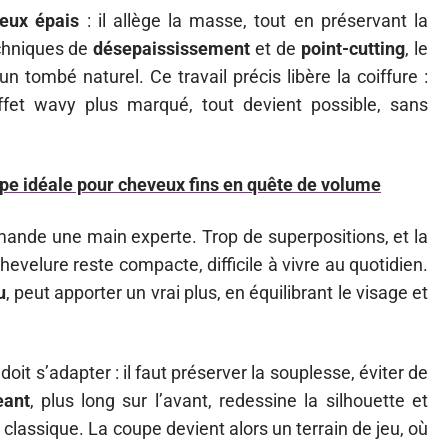
eux épais
: il allège la masse, tout en préservant la
echniques de
désepaississement
et de
point-cutting
, le
 un tombé naturel. Ce travail précis libère la coiffure :
ffet wavy plus marqué, tout devient possible, sans
upe idéale pour cheveux fins en quête de volume
ande une main experte. Trop de superpositions, et la
hevelure reste compacte, difficile à vivre au quotidien.
u
, peut apporter un vrai plus, en équilibrant le visage et
 doit s’adapter : il faut préserver la souplesse, éviter de
eant
, plus long sur l’avant, redessine la silhouette et
classique. La coupe devient alors un terrain de jeu, où