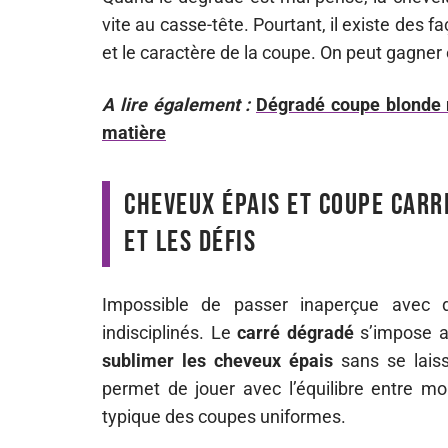
vite au casse-tête. Pourtant, il existe des f
et le caractère de la coupe. On peut gagner 
A lire également :
Dégradé coupe blonde m
matière
Cheveux épais et coupe carr
et les défis
Impossible de passer inaperçue avec d
indisciplinés. Le
carré dégradé
s’impose a
sublimer les cheveux épais
sans se laiss
permet de jouer avec l’équilibre entre mou
typique des coupes uniformes.