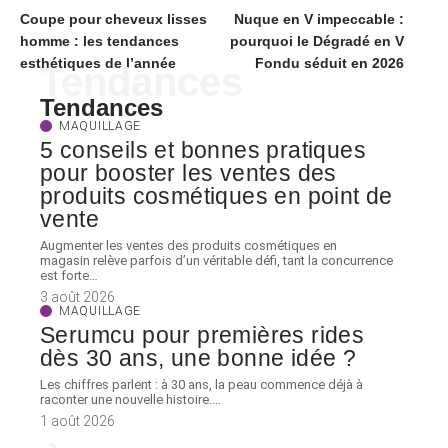
Coupe pour cheveux lisses
Nuque en V impeccable :
homme : les tendances
pourquoi le Dégradé en V
esthétiques de l’année
Fondu séduit en 2026
Tendances
Tendances
MAQUILLAGE
5 conseils et bonnes pratiques
pour booster les ventes des
produits cosmétiques en point de
vente
Augmenter les ventes des produits cosmétiques en
magasin relève parfois d’un véritable défi, tant la concurrence
est forte
…
3 août 2026
MAQUILLAGE
Serumcu pour premières rides
dès 30 ans, une bonne idée ?
Les chiffres parlent : à 30 ans, la peau commence déjà à
raconter une nouvelle histoire.
…
1 août 2026