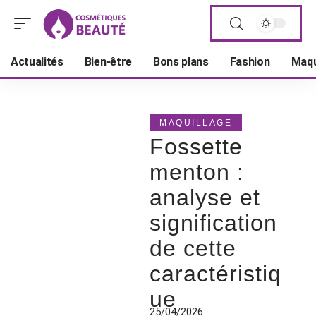
Actualités
Bien-être
Bons plans
Fashion
Maqu
MAQUILLAGE
Fossette
menton :
analyse et
signification
de cette
caractéristiq
ue
25/04/2026