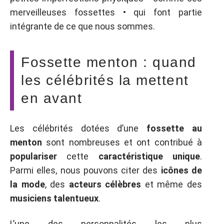
merveilleuses fossettes • qui font partie
intégrante de ce que nous sommes.
Fossette menton : quand
les célébrités la mettent
en avant
Les célébrités dotées d’une
fossette au
menton
sont nombreuses et ont contribué à
populariser
cette
caractéristique unique
.
Parmi elles, nous pouvons citer des
icônes de
la mode
, des
acteurs célèbres
et même des
musiciens talentueux
.
L’une des personnalités les plus