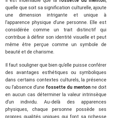
Il est indéniable que la
fossette du menton
,
quelle que soit sa signification culturelle, ajoute
une dimension intrigante et unique à
l’apparence physique d’une personne. Elle est
considérée comme un trait distinctif qui
contribue à définir son identité visuelle et peut
même être perçue comme un symbole de
beauté et de charisme.
Il faut souligner que bien qu’elle puisse conférer
des avantages esthétiques ou symboliques
dans certains contextes culturels, la présence
ou l’absence d’une
fossette du menton
ne doit
en aucun cas déterminer la valeur intrinsèque
d’un individu. Au-delà des apparences
physiques, chaque personne possède ses
propres qualités uniques qui font sa richesse