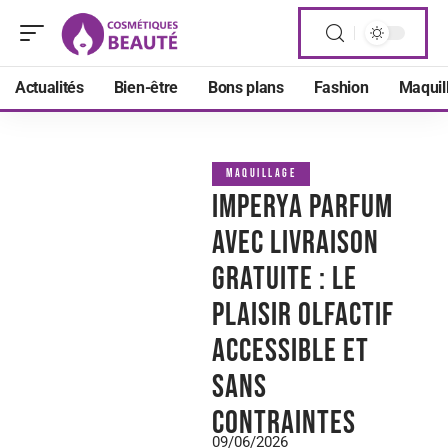
Actualités
Bien-être
Bons plans
Fashion
Maquil
MAQUILLAGE
Imperya parfum
avec livraison
gratuite : le
plaisir olfactif
accessible et
sans
contraintes
09/06/2026