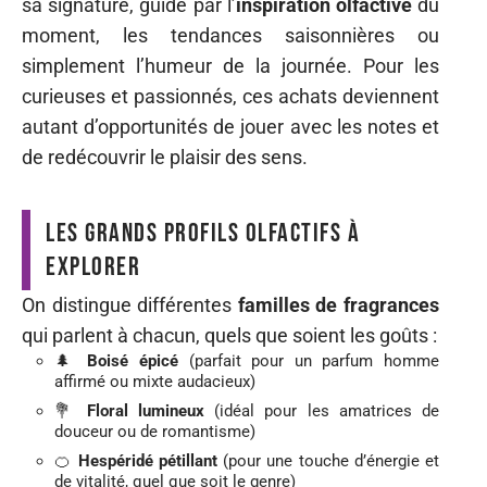
sa signature, guidé par l’
inspiration olfactive
du
moment, les tendances saisonnières ou
simplement l’humeur de la journée. Pour les
curieuses et passionnés, ces achats deviennent
autant d’opportunités de jouer avec les notes et
de redécouvrir le plaisir des sens.
Les grands profils olfactifs à
explorer
On distingue différentes
familles de fragrances
qui parlent à chacun, quels que soient les goûts :
🌲
Boisé épicé
(parfait pour un parfum homme
affirmé ou mixte audacieux)
💐
Floral lumineux
(idéal pour les amatrices de
douceur ou de romantisme)
🍊
Hespéridé pétillant
(pour une touche d’énergie et
de vitalité, quel que soit le genre)