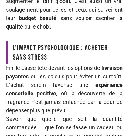
augmenter le tarif global. C’est aussi un vrai
soulagement pour celles et ceux qui surveillent
leur
budget beauté
sans vouloir sacrifier la
qualité
ou le choix.
L’impact psychologique : acheter
sans stress
Fini le casse-tête devant les options de
livraison
payantes
ou les calculs pour éviter un surcoût.
L’achat serein favorise une
expérience
sensorielle positive
, où la découverte de la
fragrance n’est jamais entachée par la peur de
dépenser plus que prévu.
Savoir que quelle que soit la quantité
commandée — que l’on se fasse un cadeau ou
que l’on gâte un proche — le montant restera