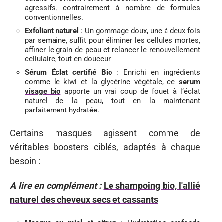
agressifs, contrairement à nombre de formules
conventionnelles.
Exfoliant naturel
: Un gommage doux, une à deux fois
par semaine, suffit pour éliminer les cellules mortes,
affiner le grain de peau et relancer le renouvellement
cellulaire, tout en douceur.
Sérum Éclat certifié Bio
: Enrichi en ingrédients
comme le kiwi et la glycérine végétale, ce
serum
visage bio
apporte un vrai coup de fouet à l’éclat
naturel de la peau, tout en la maintenant
parfaitement hydratée.
Certains masques agissent comme de
véritables boosters ciblés, adaptés à chaque
besoin :
A lire en complément :
Le shampoing bio, l'allié
naturel des cheveux secs et cassants