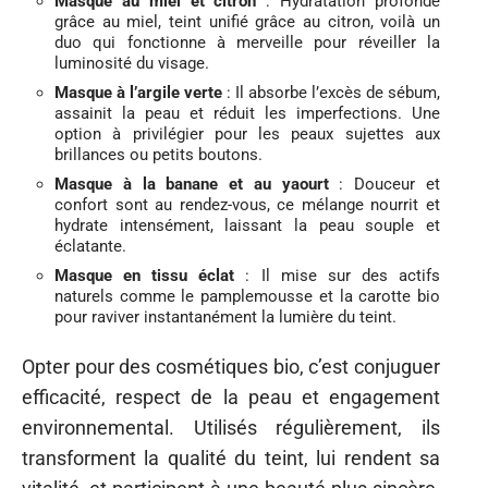
Masque au miel et citron
: Hydratation profonde
grâce au miel, teint unifié grâce au citron, voilà un
duo qui fonctionne à merveille pour réveiller la
luminosité du visage.
Masque à l’argile verte
: Il absorbe l’excès de sébum,
assainit la peau et réduit les imperfections. Une
option à privilégier pour les peaux sujettes aux
brillances ou petits boutons.
Masque à la banane et au yaourt
: Douceur et
confort sont au rendez-vous, ce mélange nourrit et
hydrate intensément, laissant la peau souple et
éclatante.
Masque en tissu éclat
: Il mise sur des actifs
naturels comme le pamplemousse et la carotte bio
pour raviver instantanément la lumière du teint.
Opter pour des cosmétiques bio, c’est conjuguer
efficacité, respect de la peau et engagement
environnemental. Utilisés régulièrement, ils
transforment la qualité du teint, lui rendent sa