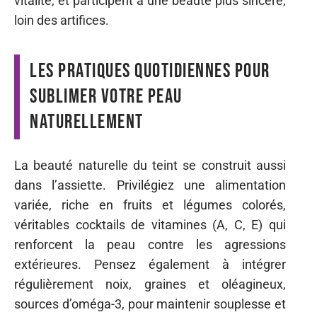
vitalité, et participent à une beauté plus sincère,
loin des artifices.
Les pratiques quotidiennes pour
sublimer votre peau
naturellement
La beauté naturelle du teint se construit aussi
dans l’assiette. Privilégiez une alimentation
variée, riche en fruits et légumes colorés,
véritables cocktails de vitamines (A, C, E) qui
renforcent la peau contre les agressions
extérieures. Pensez également à intégrer
régulièrement noix, graines et oléagineux,
sources d’oméga-3, pour maintenir souplesse et