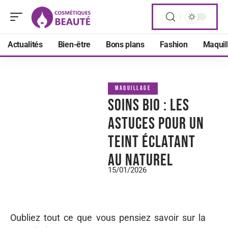
Actualités
Bien-être
Bons plans
Fashion
Maquil
MAQUILLAGE
Soins bio : les
astuces pour un
teint éclatant
au naturel
15/01/2026
Oubliez tout ce que vous pensiez savoir sur la