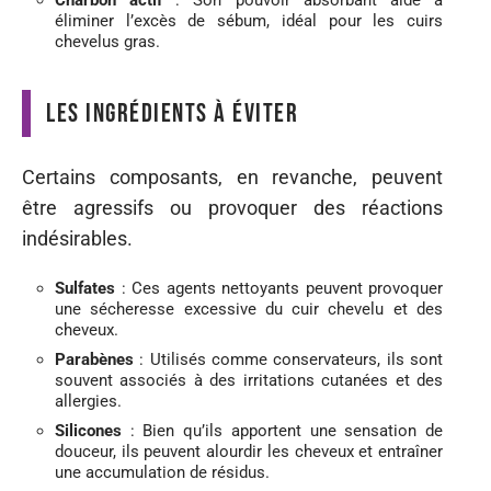
Charbon actif
: Son pouvoir absorbant aide à
éliminer l’excès de sébum, idéal pour les cuirs
chevelus gras.
Les ingrédients à éviter
Certains composants, en revanche, peuvent
être agressifs ou provoquer des réactions
indésirables.
Sulfates
: Ces agents nettoyants peuvent provoquer
une sécheresse excessive du cuir chevelu et des
cheveux.
Parabènes
: Utilisés comme conservateurs, ils sont
souvent associés à des irritations cutanées et des
allergies.
Silicones
: Bien qu’ils apportent une sensation de
douceur, ils peuvent alourdir les cheveux et entraîner
une accumulation de résidus.