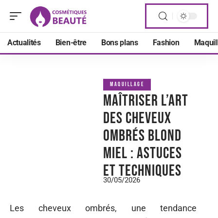
Actualités
Bien-être
Bons plans
Fashion
Maquil
MAQUILLAGE
Maîtriser l’art
des cheveux
ombrés blond
miel : astuces
et techniques
30/05/2026
Les cheveux ombrés, une tendance