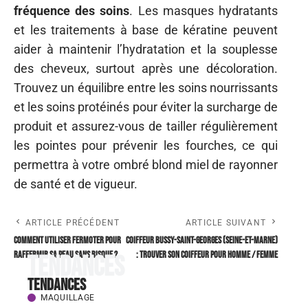
fréquence des soins
. Les masques hydratants
et les traitements à base de kératine peuvent
aider à maintenir l’hydratation et la souplesse
des cheveux, surtout après une décoloration.
Trouvez un équilibre entre les soins nourrissants
et les soins protéinés pour éviter la surcharge de
produit et assurez-vous de tailler régulièrement
les pointes pour prévenir les fourches, ce qui
permettra à votre ombré blond miel de rayonner
de santé et de vigueur.
ARTICLE PRÉCÉDENT
ARTICLE SUIVANT
Comment utiliser Fermoter pour
Coiffeur Bussy-Saint-Georges (Seine-et-Marne)
raffermir sa peau sans risque ?
: trouver son coiffeur pour homme / femme
Tendances
Tendances
MAQUILLAGE