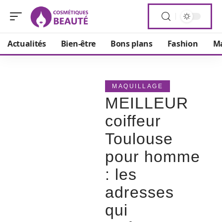
Actualités
Bien-être
Bons plans
Fashion
Ma
MAQUILLAGE
MEILLEUR
coiffeur
Toulouse
pour homme
: les
adresses
qui