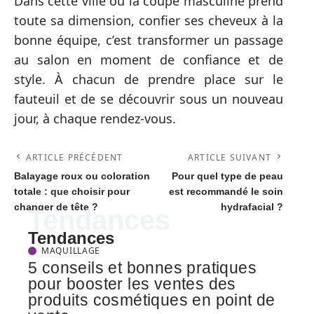
Dans cette ville où la coupe masculine prend
toute sa dimension, confier ses cheveux à la
bonne équipe, c’est transformer un passage
au salon en moment de confiance et de
style. À chacun de prendre place sur le
fauteuil et de se découvrir sous un nouveau
jour, à chaque rendez-vous.
ARTICLE PRÉCÉDENT
ARTICLE SUIVANT
Balayage roux ou coloration
Pour quel type de peau
totale : que choisir pour
est recommandé le soin
changer de tête ?
hydrafacial ?
Tendances
Tendances
MAQUILLAGE
5 conseils et bonnes pratiques
pour booster les ventes des
produits cosmétiques en point de