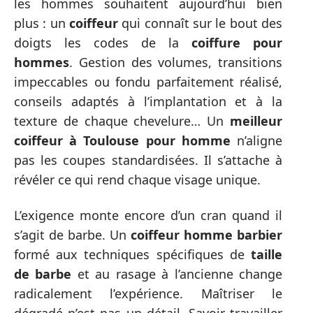
les hommes souhaitent aujourd’hui bien
plus : un
coiffeur
qui connaît sur le bout des
doigts les codes de la
coiffure pour
hommes
. Gestion des volumes, transitions
impeccables ou fondu parfaitement réalisé,
conseils adaptés à l’implantation et à la
texture de chaque chevelure… Un
meilleur
coiffeur à Toulouse pour homme
n’aligne
pas les coupes standardisées. Il s’attache à
révéler ce qui rend chaque visage unique.
L’exigence monte encore d’un cran quand il
s’agit de barbe. Un
coiffeur homme barbier
formé aux techniques spécifiques de
taille
de barbe
et au rasage à l’ancienne change
radicalement l’expérience. Maîtriser le
dégradé n’est pas un détail. Savoir travailler