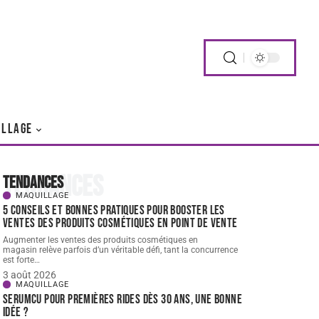
ILLAGE
Tendances
Tendances
MAQUILLAGE
5 conseils et bonnes pratiques pour booster les
ventes des produits cosmétiques en point de vente
Augmenter les ventes des produits cosmétiques en
magasin relève parfois d’un véritable défi, tant la concurrence
est forte
…
3 août 2026
MAQUILLAGE
Serumcu pour premières rides dès 30 ans, une bonne
idée ?