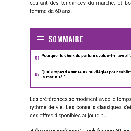
courant des tendances du marché, et bou
femme de 60 ans.
SOMMAIRE
Pourquoi le choix du parfum évolue-t-il avec l’
Quels types de senteurs privilégier pour subli
la maturité ?
Les préférences se modifient avec le temps
rythme de vie. Les conseils classiques s’eff
des offres disponibles aujourd’hui.
A lire en complément :
Look femme 60 ans 