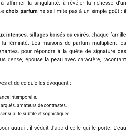
à affirmer la singularité, à révéler la richesse d’un
 Le
choix parfum
ne se limite pas à un simple goût : il
x intenses, sillages boisés ou cuirés
, chaque famille
e la féminité. Les maisons de parfum multiplient les
renantes, pour répondre à la quête de signature des
us dense, épouse la peau avec caractère, racontant
es et de ce qu’elles évoquent :
ance intemporelle.
arqués, amateurs de contrastes.
ensualité subtile et sophistiquée.
our autrui : il séduit d’abord celle qui le porte. L’eau