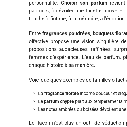
personnalité.
Choisir son parfum
revient 
parcours, à dévoiler une facette nouvelle.
touche à l’intime, à la mémoire, à l’émotion.
Entre
fragrances poudrées, bouquets florau
olfactive propose une vision singulière d
propositions audacieuses, raffinées, surp
femmes d’expérience. L’eau de parfum, pl
chaque histoire à sa manière.
Voici quelques exemples de familles olfactiv
La
fragrance florale
incarne douceur et élég
Le
parfum chypré
plaît aux tempéraments m
Les notes ambrées ou boisées dévoilent une s
Le flacon n’est plus un outil de séduction p