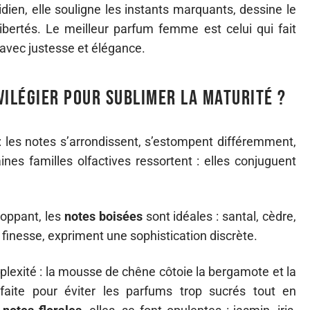
n, elle souligne les instants marquants, dessine le
ibertés. Le meilleur parfum femme est celui qui fait
 avec justesse et élégance.
vilégier pour sublimer la maturité ?
: les notes s’arrondissent, s’estompent différemment,
nes familles olfactives ressortent : elles conjuguent
loppant, les
notes boisées
sont idéales : santal, cèdre,
c finesse, expriment une sophistication discrète.
plexité : la mousse de chêne côtoie la bergamote et la
faite pour éviter les parfums trop sucrés tout en