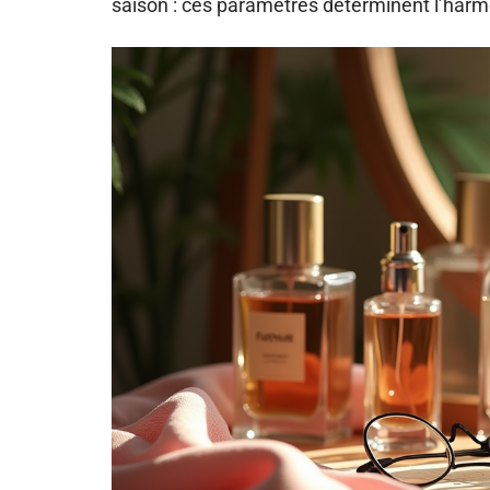
saison : ces paramètres déterminent l’harmon