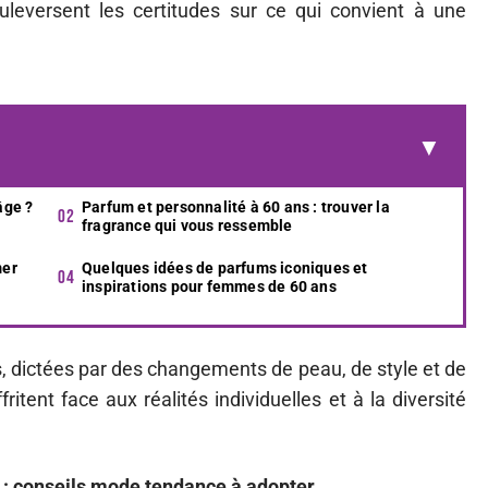
leversent les certitudes sur ce qui convient à une
âge ?
Parfum et personnalité à 60 ans : trouver la
fragrance qui vous ressemble
mer
Quelques idées de parfums iconiques et
inspirations pour femmes de 60 ans
, dictées par des changements de peau, de style et de
ritent face aux réalités individuelles et à la diversité
: conseils mode tendance à adopter