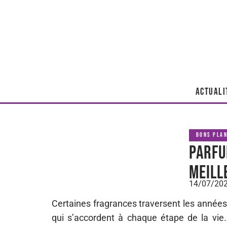
ACTUALI
BONS PLA
Parfu
meill
14/07/20
Certaines fragrances traversent les années 
qui s’accordent à chaque étape de la vie. 