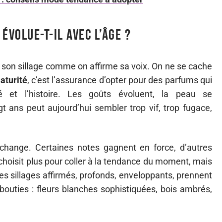
évolue-t-il avec l’âge ?
 son sillage comme on affirme sa voix. On ne se cache
aturité
, c’est l’assurance d’opter pour des parfums qui
té et l’histoire. Les goûts évoluent, la peau se
t ans peut aujourd’hui sembler trop vif, trop fugace,
e change. Certaines notes gagnent en force, d’autres
choisit plus pour coller à la tendance du moment, mais
les sillages affirmés, profonds, enveloppants, prennent
bouties : fleurs blanches sophistiquées, bois ambrés,