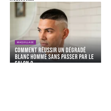
MAQUILLAGE
Comment réussir un dégradé
blanc homme sans passer par le
salon ?
Le dégradé blanc homme figure parmi les coupes les
plus demandées en
…
6 août 2026