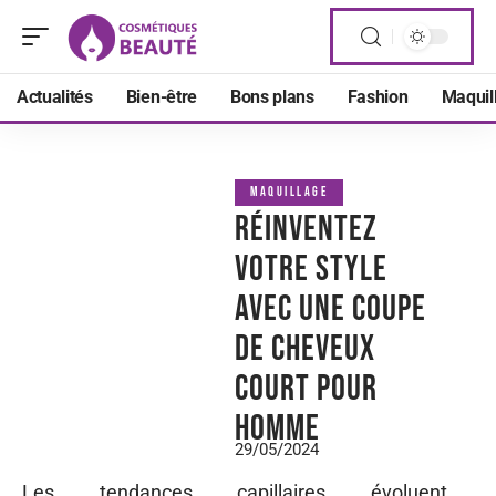
Actualités
Bien-être
Bons plans
Fashion
Maquil
MAQUILLAGE
Réinventez
votre style
avec une coupe
de cheveux
court pour
homme
29/05/2024
Les tendances capillaires évoluent