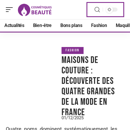
Actualités
Bien-être
Bons plans
Fashion
Maquil
FASHION
Maisons de
couture :
découverte des
quatre grandes
de la mode en
France
01/12/2025
Quatre noms dominent systématiquement les