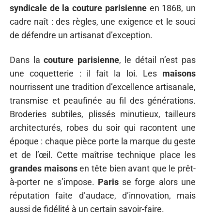
syndicale de la couture parisienne
en 1868, un
cadre naît : des règles, une exigence et le souci
de défendre un artisanat d’exception.
Dans la
couture parisienne
, le détail n’est pas
une coquetterie : il fait la loi. Les
maisons
nourrissent une tradition d’excellence artisanale,
transmise et peaufinée au fil des générations.
Broderies subtiles, plissés minutieux, tailleurs
architecturés, robes du soir qui racontent une
époque : chaque pièce porte la marque du geste
et de l’œil. Cette maîtrise technique place les
grandes maisons
en tête bien avant que le prêt-
à-porter ne s’impose.
Paris
se forge alors une
réputation faite d’audace, d’innovation, mais
aussi de fidélité à un certain savoir-faire.