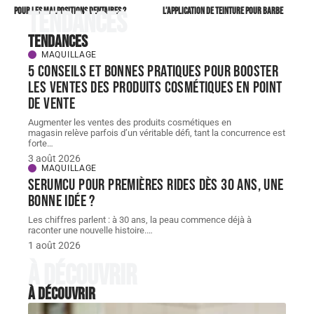
pour les malpositions dentaires ?
l’application de teinture pour barbe
Tendances
Tendances
MAQUILLAGE
5 conseils et bonnes pratiques pour booster
les ventes des produits cosmétiques en point
de vente
Augmenter les ventes des produits cosmétiques en
magasin relève parfois d’un véritable défi, tant la concurrence est
forte
…
3 août 2026
MAQUILLAGE
Serumcu pour premières rides dès 30 ans, une
bonne idée ?
Les chiffres parlent : à 30 ans, la peau commence déjà à
raconter une nouvelle histoire.
…
1 août 2026
À découvrir
À découvrir