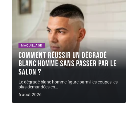
MAQUILLAGE
Comment réussir un dégradé
blanc homme sans passer par le
salon ?
Le dégradé blanc homme figure parmi les coupes les
plus demandées en
…
6 août 2026